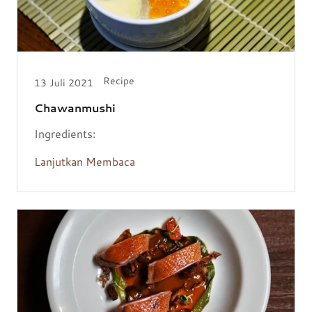
Recipe
13 Juli 2021
Chawanmushi
Ingredients:
Lanjutkan Membaca