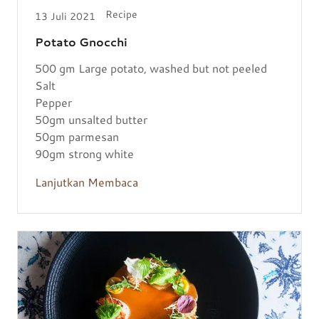
Recipe
13 Juli 2021
Potato Gnocchi
500 gm Large potato, washed but not peeled
Salt
Pepper
50gm unsalted butter
50gm parmesan
90gm strong white
Lanjutkan Membaca